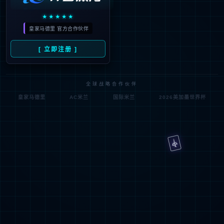
网 址：http://nnxjkjfw.com/
地 址：河北省保定市复兴中路185号
地图位置
联系我们
Contact us